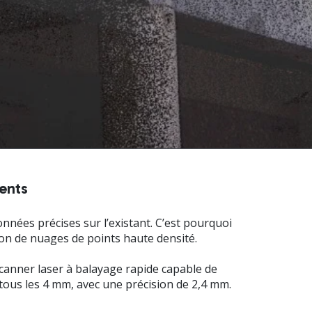
ments
onnées précises sur l’existant. C’est pourquoi
ion de nuages de points haute densité.
canner laser à balayage rapide capable de
 tous les 4 mm, avec une précision de 2,4 mm.