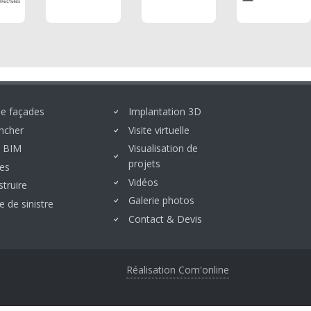
de façades
Implantation 3D
ancher
Visite virtuelle
/ BIM
Visualisation de
projets
ues
Vidéos
truire
Galerie photos
e de sinistre
Contact & Devis
Réalisation Com'online