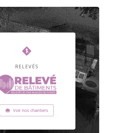
RELEVÉS
Voir nos chantiers