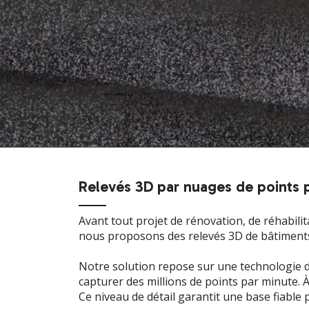
Relevés 3D par nuages de points po
Avant tout projet de rénovation, de réhabilit
nous proposons des relevés 3D de bâtiments e
Notre solution repose sur une technologie d
capturer des millions de points par minute. 
Ce niveau de détail garantit une base fiable