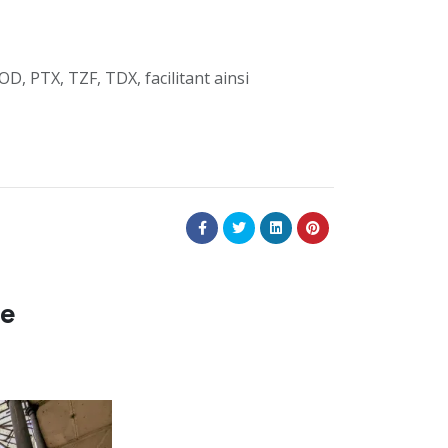
D, PTX, TZF, TDX, facilitant ainsi
re