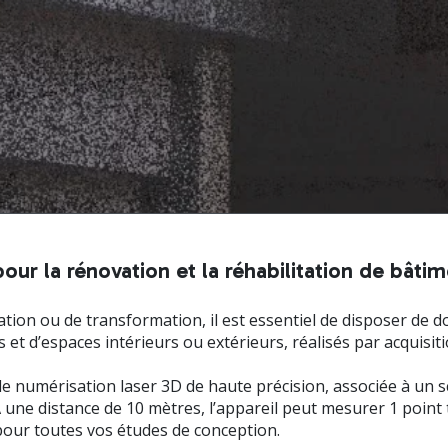
ur la rénovation et la réhabilitation de bâti
ation ou de transformation, il est essentiel de disposer de d
t d’espaces intérieurs ou extérieurs, réalisés par acquisit
e numérisation laser 3D de haute précision, associée à un s
À une distance de 10 mètres, l’appareil peut mesurer 1 point
 pour toutes vos études de conception.