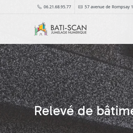
06.21.68.95.77
57 avenue de Rompsay 1
Relevé de bâtim