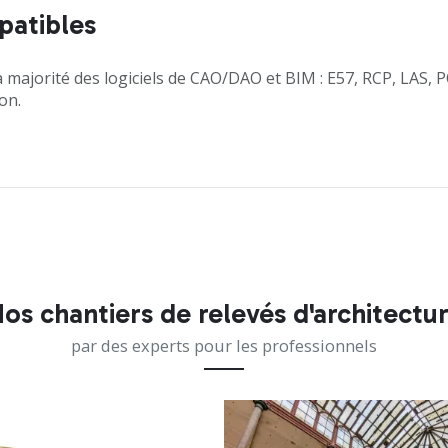
patibles
 majorité des logiciels de CAO/DAO et BIM : E57, RCP, LAS, PO
on.
os chantiers de relevés d'architectu
par des experts pour les professionnels