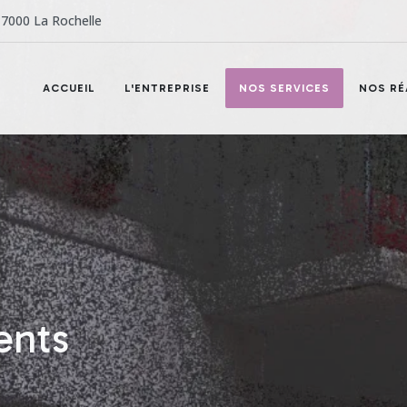
7000 La Rochelle
ACCUEIL
L'ENTREPRISE
NOS SERVICES
NOS RÉ
ents